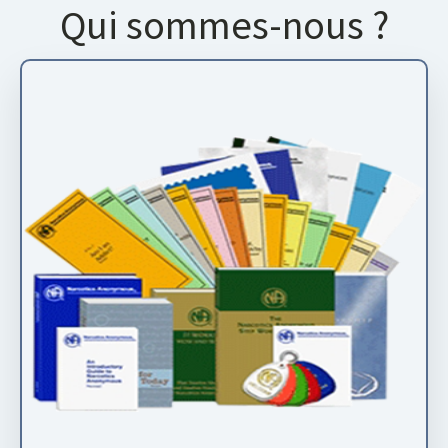
Qui sommes-nous ?