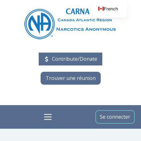
French
English
Contribute/Donate
Trouver une réunion
Se connecter